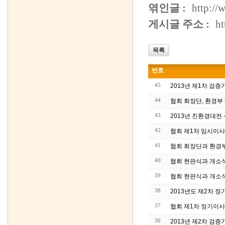
엮인글 :
http://
게시글 주소 :
ht
목록
번호
45
2013년 제1차 검
44
협회 회장단, 환경
43
2013년 친환경대전
42
협회 제1차 임시이사
41
협회 회장단과 환경
40
협회 현판식과 개소
39
협회 현판식과 개소
38
2013년도 제2차 
37
협회 제1차 정기이사
36
2013년 제2차 검