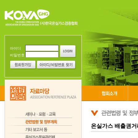
아이디
비밀번호
온실가스 배출권거래