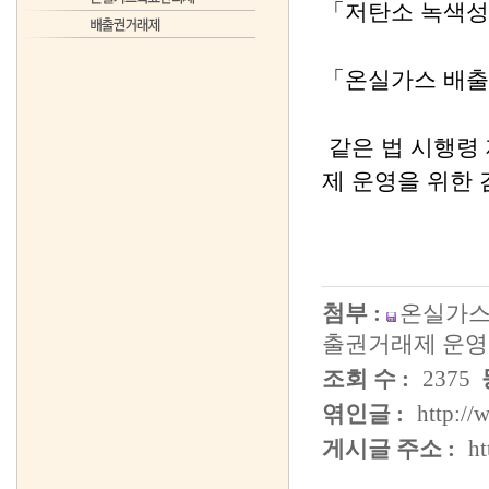
「저탄소 녹색성장
「온실가스 배출권
같은 법 시행령 
제 운영을 위한
첨부 :
온실가스
출권거래제 운영을
조회 수 :
2375
엮인글 :
http://
게시글 주소 :
h